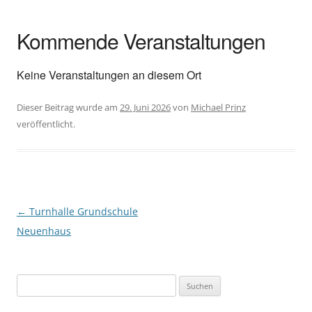
Kommende Veranstaltungen
Keine Veranstaltungen an diesem Ort
Dieser Beitrag wurde am
29. Juni 2026
von
Michael Prinz
veröffentlicht.
Beitragsnavigation
←
Turnhalle Grundschule
Neuenhaus
Suchen
nach: