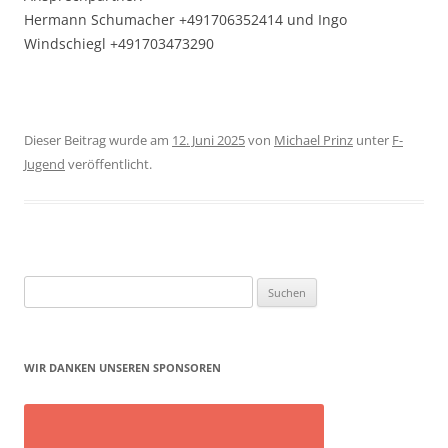
Hermann Schumacher +491706352414 und Ingo
Windschiegl +491703473290
Dieser Beitrag wurde am
12. Juni 2025
von
Michael Prinz
unter
F-
Jugend
veröffentlicht.
Suchen
nach:
WIR DANKEN UNSEREN SPONSOREN