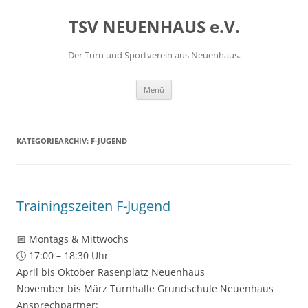
Zum
Inhalt
TSV NEUENHAUS e.V.
springen
Der Turn und Sportverein aus Neuenhaus.
Menü
KATEGORIEARCHIV:
F-JUGEND
Trainingszeiten F-Jugend
📅 Montags & Mittwochs
🕔 17:00 – 18:30 Uhr
April bis Oktober Rasenplatz Neuenhaus
November bis März Turnhalle Grundschule Neuenhaus
Ansprechpartner: