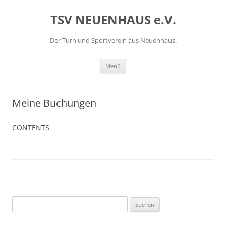
Zum
Inhalt
TSV NEUENHAUS e.V.
springen
Der Turn und Sportverein aus Neuenhaus.
Menü
Meine Buchungen
CONTENTS
Suchen
nach: