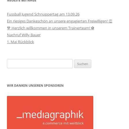
NEUESTE BEITRÄGE
Fussball Jugend Schnuppertag am 13.09.26
Ein riesiges Dankeschön an unsere engagierten Freiwilligen! 👏
💙 Herzlich willkommen in unserem Trainerteam! ⚽
Nachruf Willy Bauer
1. Mai Rückblick
Suchen
nach:
WIR DANKEN UNSEREN SPONSOREN